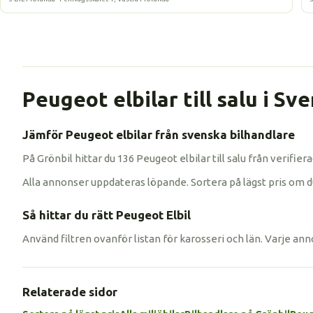
Peugeot elbilar till salu i Sv
Jämför Peugeot elbilar från svenska bilhandlare
På Grönbil hittar du 136 Peugeot elbilar till salu från verifi
Alla annonser uppdateras löpande. Sortera på lägst pris om du vi
Så hittar du rätt Peugeot Elbil
Använd filtren ovanför listan för karosseri och län. Varje ann
Relaterade sidor