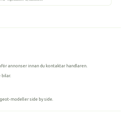
 jämför annonser innan du kontaktar handlaren.
bilar.
ugeot-modeller side by side.