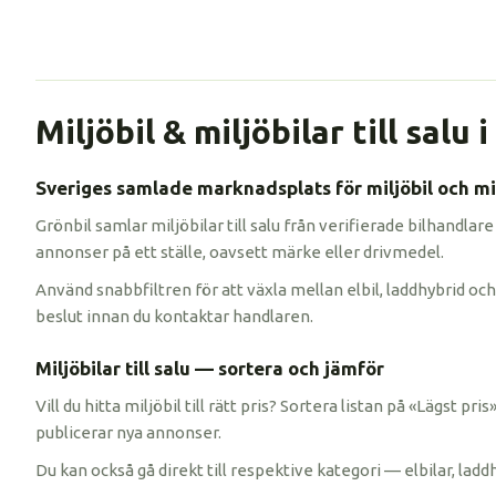
Miljöbil & miljöbilar till salu 
Sveriges samlade marknadsplats för miljöbil och mil
Grönbil samlar miljöbilar till salu från verifierade bilhandlare
annonser på ett ställe, oavsett märke eller drivmedel.
Använd snabbfiltren för att växla mellan elbil, laddhybrid och 
beslut innan du kontaktar handlaren.
Miljöbilar till salu — sortera och jämför
Vill du hitta miljöbil till rätt pris? Sortera listan på «Lägst p
publicerar nya annonser.
Du kan också gå direkt till respektive kategori — elbilar, ladd