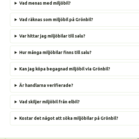
Vad menas med miljöbil?
Vad räknas som miljöbil på Grönbil?
Var hittar jag miljöbilar till salu?
Hur många miljöbilar finns till salu?
Kan jag köpa begagnad miljöbil via Grönbil?
Är handlarna verifierade?
Vad skiljer miljöbil från elbil?
Kostar det något att söka miljöbilar på Grönbil?