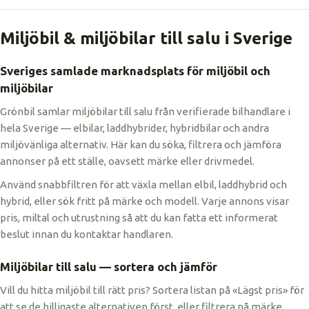
Miljöbil & miljöbilar till salu i Sverige
Sveriges samlade marknadsplats för miljöbil och
miljöbilar
Grönbil samlar miljöbilar till salu från verifierade bilhandlare i
hela Sverige — elbilar, laddhybrider, hybridbilar och andra
miljövänliga alternativ. Här kan du söka, filtrera och jämföra
annonser på ett ställe, oavsett märke eller drivmedel.
Använd snabbfiltren för att växla mellan elbil, laddhybrid och
hybrid, eller sök fritt på märke och modell. Varje annons visar
pris, miltal och utrustning så att du kan fatta ett informerat
beslut innan du kontaktar handlaren.
Miljöbilar till salu — sortera och jämför
Vill du hitta miljöbil till rätt pris? Sortera listan på «Lägst pris» för
att se de billigaste alternativen först, eller filtrera på märke,