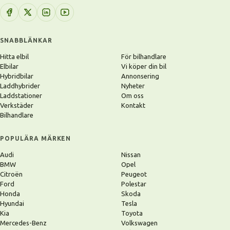
SNABBLÄNKAR
Hitta elbil
För bilhandlare
Elbilar
Vi köper din bil
Hybridbilar
Annonsering
Laddhybrider
Nyheter
Laddstationer
Om oss
Verkstäder
Kontakt
Bilhandlare
POPULÄRA MÄRKEN
Audi
Nissan
BMW
Opel
Citroën
Peugeot
Ford
Polestar
Honda
Skoda
Hyundai
Tesla
Kia
Toyota
Mercedes-Benz
Volkswagen