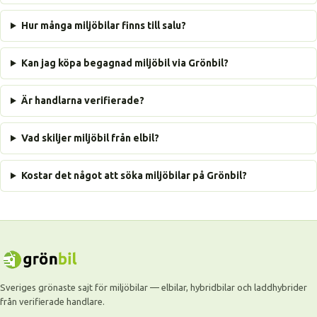
Hur många miljöbilar finns till salu?
Kan jag köpa begagnad miljöbil via Grönbil?
Är handlarna verifierade?
Vad skiljer miljöbil från elbil?
Kostar det något att söka miljöbilar på Grönbil?
Sveriges grönaste sajt för miljöbilar — elbilar, hybridbilar och laddhybrider
från verifierade handlare.