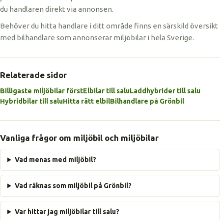
du handlaren direkt via annonsen.
Behöver du hitta handlare i ditt område finns en särskild översikt
med bilhandlare som annonserar miljöbilar i hela Sverige.
Relaterade sidor
Billigaste miljöbilar först
Elbilar till salu
Laddhybrider till salu
Hybridbilar till salu
Hitta rätt elbil
Bilhandlare på Grönbil
Vanliga frågor om miljöbil och miljöbilar
Vad menas med miljöbil?
Vad räknas som miljöbil på Grönbil?
Var hittar jag miljöbilar till salu?