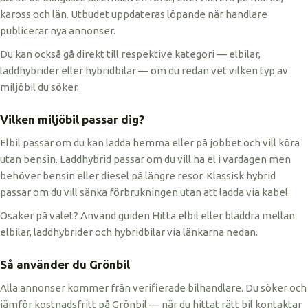
kaross och län. Utbudet uppdateras löpande när handlare
publicerar nya annonser.
Du kan också gå direkt till respektive kategori — elbilar,
laddhybrider eller hybridbilar — om du redan vet vilken typ av
miljöbil du söker.
Vilken miljöbil passar dig?
Elbil passar om du kan ladda hemma eller på jobbet och vill köra
utan bensin. Laddhybrid passar om du vill ha el i vardagen men
behöver bensin eller diesel på längre resor. Klassisk hybrid
passar om du vill sänka förbrukningen utan att ladda via kabel.
Osäker på valet? Använd guiden Hitta elbil eller bläddra mellan
elbilar, laddhybrider och hybridbilar via länkarna nedan.
Så använder du Grönbil
Alla annonser kommer från verifierade bilhandlare. Du söker och
jämför kostnadsfritt på Grönbil — när du hittat rätt bil kontaktar