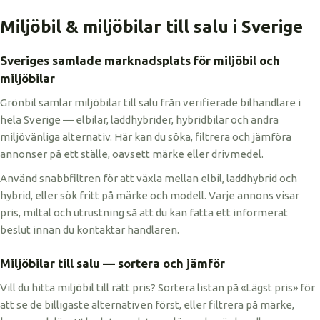
Miljöbil & miljöbilar till salu i Sverige
Sveriges samlade marknadsplats för miljöbil och
miljöbilar
Grönbil samlar miljöbilar till salu från verifierade bilhandlare i
hela Sverige — elbilar, laddhybrider, hybridbilar och andra
miljövänliga alternativ. Här kan du söka, filtrera och jämföra
annonser på ett ställe, oavsett märke eller drivmedel.
Använd snabbfiltren för att växla mellan elbil, laddhybrid och
hybrid, eller sök fritt på märke och modell. Varje annons visar
pris, miltal och utrustning så att du kan fatta ett informerat
beslut innan du kontaktar handlaren.
Miljöbilar till salu — sortera och jämför
Vill du hitta miljöbil till rätt pris? Sortera listan på «Lägst pris» för
att se de billigaste alternativen först, eller filtrera på märke,