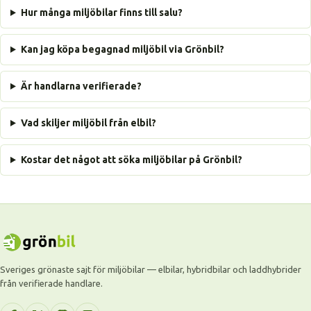
Hur många miljöbilar finns till salu?
Kan jag köpa begagnad miljöbil via Grönbil?
Är handlarna verifierade?
Vad skiljer miljöbil från elbil?
Kostar det något att söka miljöbilar på Grönbil?
Sveriges grönaste sajt för miljöbilar — elbilar, hybridbilar och laddhybrider
från verifierade handlare.