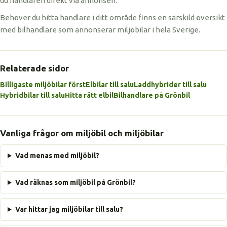
du handlaren direkt via annonsen.
Behöver du hitta handlare i ditt område finns en särskild översikt
med bilhandlare som annonserar miljöbilar i hela Sverige.
Relaterade sidor
Billigaste miljöbilar först
Elbilar till salu
Laddhybrider till salu
Hybridbilar till salu
Hitta rätt elbil
Bilhandlare på Grönbil
Vanliga frågor om miljöbil och miljöbilar
Vad menas med miljöbil?
Vad räknas som miljöbil på Grönbil?
Var hittar jag miljöbilar till salu?