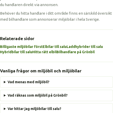
du handlaren direkt via annonsen.
Behöver du hitta handlare i ditt område finns en särskild översikt
med bilhandlare som annonserar miljöbilar i hela Sverige.
Relaterade sidor
Billigaste miljöbilar först
Elbilar till salu
Laddhybrider till salu
Hybridbilar till salu
Hitta rätt elbil
Bilhandlare på Grönbil
Vanliga frågor om miljöbil och miljöbilar
Vad menas med miljöbil?
Vad räknas som miljöbil på Grönbil?
Var hittar jag miljöbilar till salu?