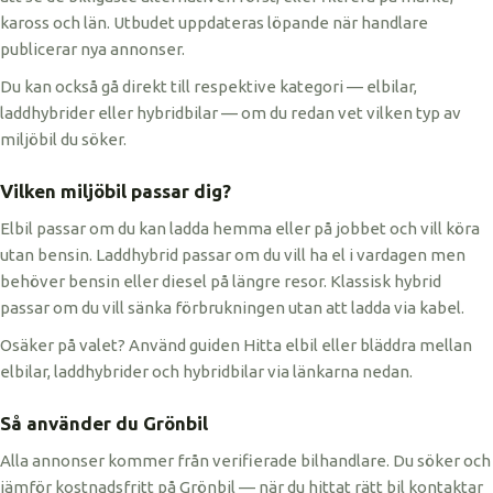
kaross och län. Utbudet uppdateras löpande när handlare
publicerar nya annonser.
Du kan också gå direkt till respektive kategori — elbilar,
laddhybrider eller hybridbilar — om du redan vet vilken typ av
miljöbil du söker.
Vilken miljöbil passar dig?
Elbil passar om du kan ladda hemma eller på jobbet och vill köra
utan bensin. Laddhybrid passar om du vill ha el i vardagen men
behöver bensin eller diesel på längre resor. Klassisk hybrid
passar om du vill sänka förbrukningen utan att ladda via kabel.
Osäker på valet? Använd guiden Hitta elbil eller bläddra mellan
elbilar, laddhybrider och hybridbilar via länkarna nedan.
Så använder du Grönbil
Alla annonser kommer från verifierade bilhandlare. Du söker och
jämför kostnadsfritt på Grönbil — när du hittat rätt bil kontaktar