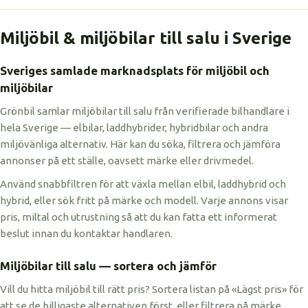
Miljöbil & miljöbilar till salu i Sverige
Sveriges samlade marknadsplats för miljöbil och
miljöbilar
Grönbil samlar miljöbilar till salu från verifierade bilhandlare i
hela Sverige — elbilar, laddhybrider, hybridbilar och andra
miljövänliga alternativ. Här kan du söka, filtrera och jämföra
annonser på ett ställe, oavsett märke eller drivmedel.
Använd snabbfiltren för att växla mellan elbil, laddhybrid och
hybrid, eller sök fritt på märke och modell. Varje annons visar
pris, miltal och utrustning så att du kan fatta ett informerat
beslut innan du kontaktar handlaren.
Miljöbilar till salu — sortera och jämför
Vill du hitta miljöbil till rätt pris? Sortera listan på «Lägst pris» för
att se de billigaste alternativen först, eller filtrera på märke,