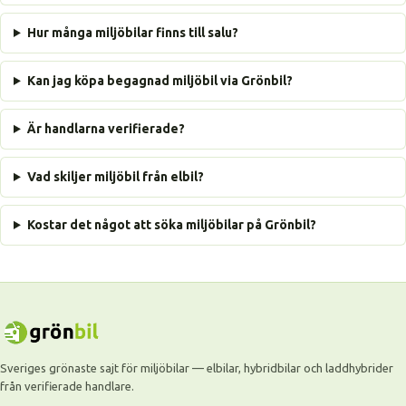
Hur många miljöbilar finns till salu?
Kan jag köpa begagnad miljöbil via Grönbil?
Är handlarna verifierade?
Vad skiljer miljöbil från elbil?
Kostar det något att söka miljöbilar på Grönbil?
Sveriges grönaste sajt för miljöbilar — elbilar, hybridbilar och laddhybrider
från verifierade handlare.