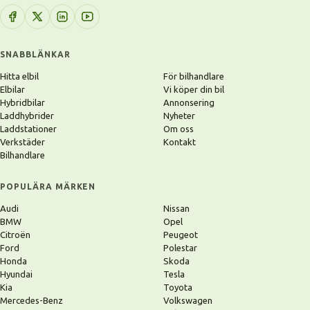
SNABBLÄNKAR
Hitta elbil
För bilhandlare
Elbilar
Vi köper din bil
Hybridbilar
Annonsering
Laddhybrider
Nyheter
Laddstationer
Om oss
Verkstäder
Kontakt
Bilhandlare
POPULÄRA MÄRKEN
Audi
Nissan
BMW
Opel
Citroën
Peugeot
Ford
Polestar
Honda
Skoda
Hyundai
Tesla
Kia
Toyota
Mercedes-Benz
Volkswagen