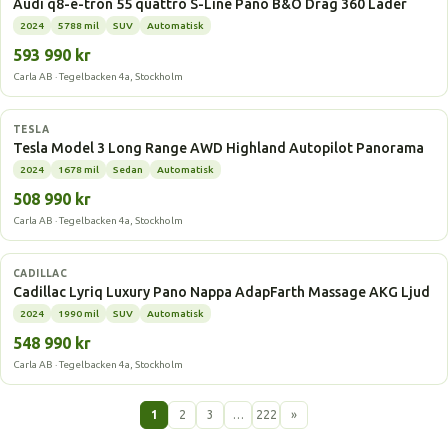
Audi q8-e-tron 55 quattro S-Line Pano B&O Drag 360 Läder
2024
5788 mil
SUV
Automatisk
593 990 kr
Carla AB · Tegelbacken 4a, Stockholm
Elbil
TESLA
Tesla Model 3 Long Range AWD Highland Autopilot Panorama
2024
1678 mil
Sedan
Automatisk
508 990 kr
Carla AB · Tegelbacken 4a, Stockholm
Elbil
CADILLAC
Cadillac Lyriq Luxury Pano Nappa AdapFarth Massage AKG Ljud
2024
1990 mil
SUV
Automatisk
548 990 kr
Carla AB · Tegelbacken 4a, Stockholm
1
2
3
…
222
»