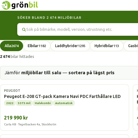
SÖKER BLAND 2 674 MILJÖBILAR
Sök
Alla
Elbilar
Laddhybrider
Hybridbilar
Gasbi
2674
1182
1295
113
2 674
bilar hittades
Jämför
miljöbilar till salu
—
sortera på lägst pris
Elbil
PEUGEOT
Peugeot E-208 GT-pack Kamera Navi PDC Farthållare LED
2022
5373 mil
Halvkombi
Automatisk
219 990 kr
Carla AB · Tegelbacken 4a, Stockholm