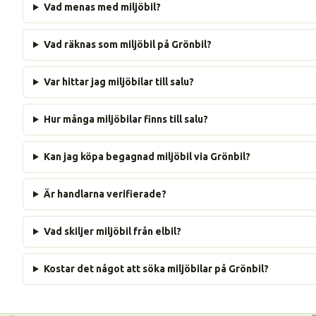
Vad menas med miljöbil?
Vad räknas som miljöbil på Grönbil?
Var hittar jag miljöbilar till salu?
Hur många miljöbilar finns till salu?
Kan jag köpa begagnad miljöbil via Grönbil?
Är handlarna verifierade?
Vad skiljer miljöbil från elbil?
Kostar det något att söka miljöbilar på Grönbil?