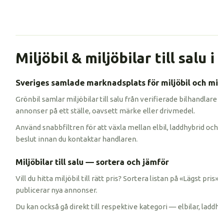
Miljöbil & miljöbilar till salu 
Sveriges samlade marknadsplats för miljöbil och mil
Grönbil samlar miljöbilar till salu från verifierade bilhandlare
annonser på ett ställe, oavsett märke eller drivmedel.
Använd snabbfiltren för att växla mellan elbil, laddhybrid och 
beslut innan du kontaktar handlaren.
Miljöbilar till salu — sortera och jämför
Vill du hitta miljöbil till rätt pris? Sortera listan på «Lägst p
publicerar nya annonser.
Du kan också gå direkt till respektive kategori — elbilar, ladd