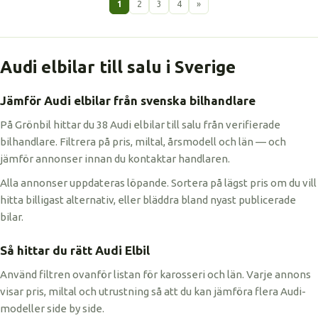
1
2
3
4
»
Audi elbilar till salu i Sverige
Jämför Audi elbilar från svenska bilhandlare
På Grönbil hittar du 38 Audi elbilar till salu från verifierade
bilhandlare. Filtrera på pris, miltal, årsmodell och län — och
jämför annonser innan du kontaktar handlaren.
Alla annonser uppdateras löpande. Sortera på lägst pris om du vill
hitta billigast alternativ, eller bläddra bland nyast publicerade
bilar.
Så hittar du rätt Audi Elbil
Använd filtren ovanför listan för karosseri och län. Varje annons
visar pris, miltal och utrustning så att du kan jämföra flera Audi-
modeller side by side.