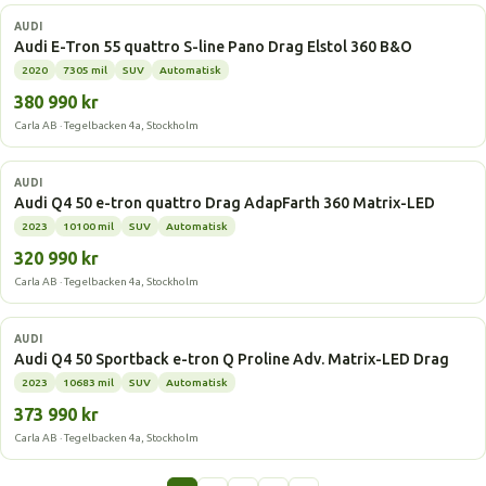
Elbil
AUDI
Audi E-Tron 55 quattro S-line Pano Drag Elstol 360 B&O
2020
7305 mil
SUV
Automatisk
380 990 kr
Carla AB · Tegelbacken 4a, Stockholm
Elbil
AUDI
Audi Q4 50 e-tron quattro Drag AdapFarth 360 Matrix-LED
2023
10100 mil
SUV
Automatisk
320 990 kr
Carla AB · Tegelbacken 4a, Stockholm
Elbil
AUDI
Audi Q4 50 Sportback e-tron Q Proline Adv. Matrix-LED Drag
2023
10683 mil
SUV
Automatisk
373 990 kr
Carla AB · Tegelbacken 4a, Stockholm