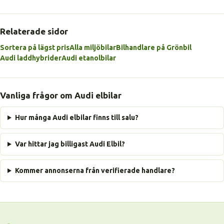
Relaterade sidor
Sortera på lägst pris
Alla miljöbilar
Bilhandlare på Grönbil
Audi laddhybrider
Audi etanolbilar
Vanliga frågor om Audi elbilar
Hur många Audi elbilar finns till salu?
Var hittar jag billigast Audi Elbil?
Kommer annonserna från verifierade handlare?