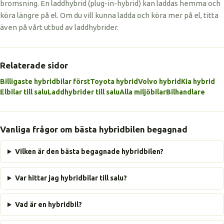
bromsning. En laddhybrid (plug-in-hybrid) kan laddas hemma och
köra längre på el. Om du vill kunna ladda och köra mer på el, titta
även på vårt utbud av laddhybrider.
Relaterade sidor
Billigaste hybridbilar först
Toyota hybrid
Volvo hybrid
Kia hybrid
Elbilar till salu
Laddhybrider till salu
Alla miljöbilar
Bilhandlare
Vanliga frågor om bästa hybridbilen begagnad
Vilken är den bästa begagnade hybridbilen?
Var hittar jag hybridbilar till salu?
Vad är en hybridbil?