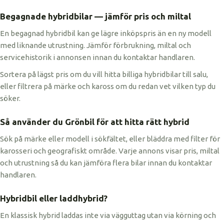
Begagnade hybridbilar — jämför pris och miltal
En begagnad hybridbil kan ge lägre inköpspris än en ny modell
med liknande utrustning. Jämför förbrukning, miltal och
servicehistorik i annonsen innan du kontaktar handlaren.
Sortera på lägst pris om du vill hitta billiga hybridbilar till salu,
eller filtrera på märke och kaross om du redan vet vilken typ du
söker.
Så använder du Grönbil för att hitta rätt hybrid
Sök på märke eller modell i sökfältet, eller bläddra med filter för
karosseri och geografiskt område. Varje annons visar pris, miltal
och utrustning så du kan jämföra flera bilar innan du kontaktar
handlaren.
Hybridbil eller laddhybrid?
En klassisk hybrid laddas inte via vägguttag utan via körning och