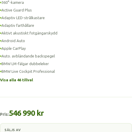
360°-kamera
Active Guard Plus
Adaptiv LED-strålkastare
Adaptiv farthållare
Aktivt akustiskt fotgängarskydd
Android Auto
Apple CarPlay
Auto. avbländande backspegel
BMW LM-fälgar dubbeleker
BMW Live Cockpit Professional
Visa alla 46 tillval
546 990 kr
Pris:
SÄLJS AV