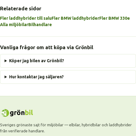
Relaterade sidor
Fler laddhybrider till salu
Fler BMW laddhybrider
Fler BMW 330e
Alla miljöbilar
Bilhandlare
Vanliga frågor om att köpa via Grönbil
Köper jag bilen av Grönbil?
Hur kontaktar jag säljaren?
Sveriges grönaste sajt för miljöbilar — elbilar, hybridbilar och laddhybrider
från verifierade handlare.