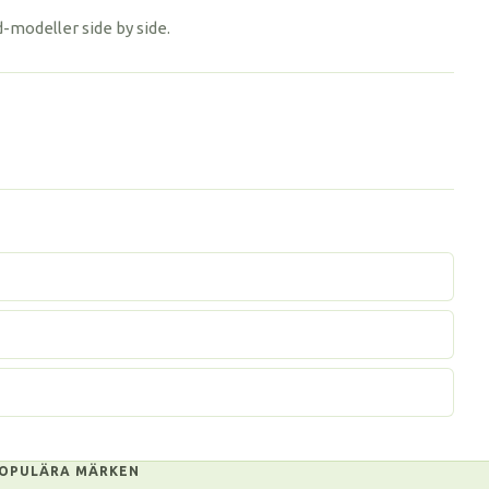
d-modeller side by side.
OPULÄRA MÄRKEN