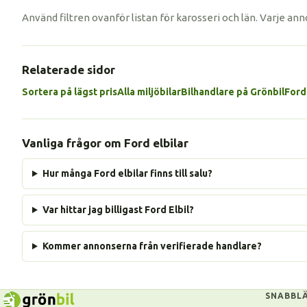
Använd filtren ovanför listan för karosseri och län. Varje anno
Relaterade sidor
Sortera på lägst pris
Alla miljöbilar
Bilhandlare på Grönbil
Ford
Vanliga frågor om Ford elbilar
Hur många Ford elbilar finns till salu?
Var hittar jag billigast Ford Elbil?
Kommer annonserna från verifierade handlare?
SNABBL