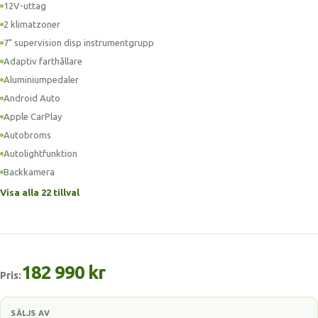
12V-uttag
2 klimatzoner
7" supervision disp instrumentgrupp
Adaptiv farthållare
Aluminiumpedaler
Android Auto
Apple CarPlay
Autobroms
Autolightfunktion
Backkamera
Visa alla 22 tillval
182 990 kr
Pris:
SÄLJS AV