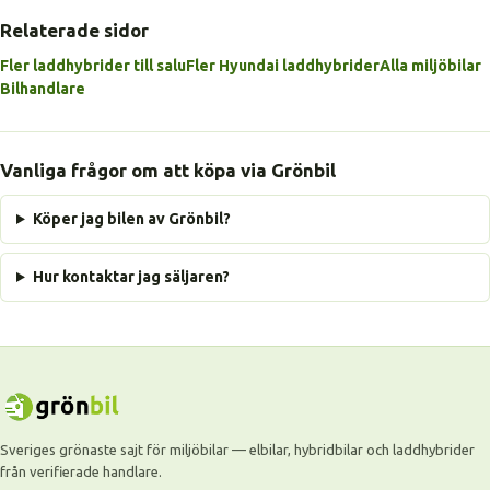
Relaterade sidor
Fler laddhybrider till salu
Fler Hyundai laddhybrider
Alla miljöbilar
Bilhandlare
Vanliga frågor om att köpa via Grönbil
Köper jag bilen av Grönbil?
Hur kontaktar jag säljaren?
Sveriges grönaste sajt för miljöbilar — elbilar, hybridbilar och laddhybrider
från verifierade handlare.