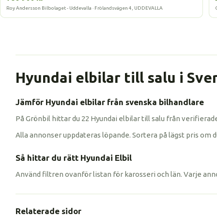
Roy Andersson Bilbolaget - Uddevalla · Frölandsvägen 4, UDDEVALLA
Hyundai elbilar till salu i Sve
Jämför Hyundai elbilar från svenska bilhandlare
På Grönbil hittar du 22 Hyundai elbilar till salu från verifier
Alla annonser uppdateras löpande. Sortera på lägst pris om du vi
Så hittar du rätt Hyundai Elbil
Använd filtren ovanför listan för karosseri och län. Varje ann
Relaterade sidor