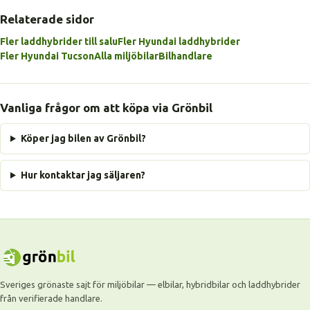
Relaterade sidor
Fler laddhybrider till salu
Fler Hyundai laddhybrider
Fler Hyundai Tucson
Alla miljöbilar
Bilhandlare
Vanliga frågor om att köpa via Grönbil
Köper jag bilen av Grönbil?
Hur kontaktar jag säljaren?
Sveriges grönaste sajt för miljöbilar — elbilar, hybridbilar och laddhybrider
från verifierade handlare.