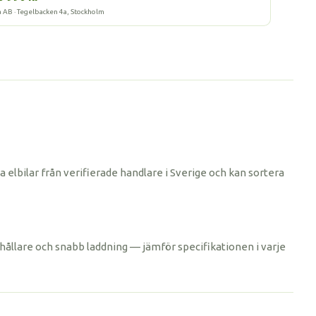
a AB · Tegelbacken 4a, Stockholm
 elbilar från verifierade handlare i Sverige och kan sortera
rthållare och snabb laddning — jämför specifikationen i varje