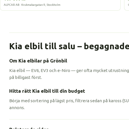
ALPCAR AB · Krukmakargatan 9, Stockholm
Kia elbil till salu – begagnad
Om Kia elbilar på Grönbil
Kia elbil — EV6, EV3 och e-Niro — ger ofta mycket utrustning 
på billigast först.
Hitta rätt Kia elbil till din budget
Börja med sortering på lägst pris, filtrera sedan på kaross (S
annons.