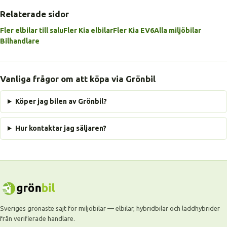
Relaterade sidor
Fler elbilar till salu
Fler Kia elbilar
Fler Kia EV6
Alla miljöbilar
Bilhandlare
Vanliga frågor om att köpa via Grönbil
Köper jag bilen av Grönbil?
Hur kontaktar jag säljaren?
Sveriges grönaste sajt för miljöbilar — elbilar, hybridbilar och laddhybrider
från verifierade handlare.