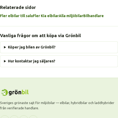
Relaterade sidor
Fler elbilar till salu
Fler Kia elbilar
Alla miljöbilar
Bilhandlare
Vanliga frågor om att köpa via Grönbil
Köper jag bilen av Grönbil?
Hur kontaktar jag säljaren?
Sveriges grönaste sajt för miljöbilar — elbilar, hybridbilar och laddhybrider
från verifierade handlare.