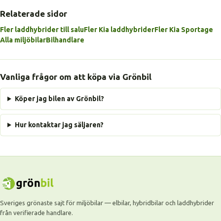
Relaterade sidor
Fler laddhybrider till salu
Fler Kia laddhybrider
Fler Kia Sportage
Alla miljöbilar
Bilhandlare
Vanliga frågor om att köpa via Grönbil
Köper jag bilen av Grönbil?
Hur kontaktar jag säljaren?
Sveriges grönaste sajt för miljöbilar — elbilar, hybridbilar och laddhybrider
från verifierade handlare.