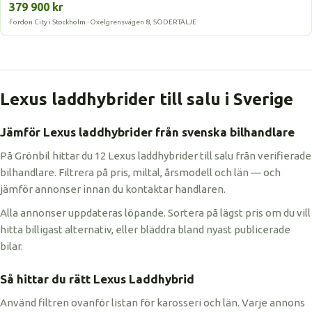
379 900 kr
Fordon City i Stockholm · Oxelgrensvägen 8, SÖDERTÄLJE
Lexus laddhybrider till salu i Sverige
Jämför Lexus laddhybrider från svenska bilhandlare
På Grönbil hittar du 12 Lexus laddhybrider till salu från verifierade
bilhandlare. Filtrera på pris, miltal, årsmodell och län — och
jämför annonser innan du kontaktar handlaren.
Alla annonser uppdateras löpande. Sortera på lägst pris om du vill
hitta billigast alternativ, eller bläddra bland nyast publicerade
bilar.
Så hittar du rätt Lexus Laddhybrid
Använd filtren ovanför listan för karosseri och län. Varje annons