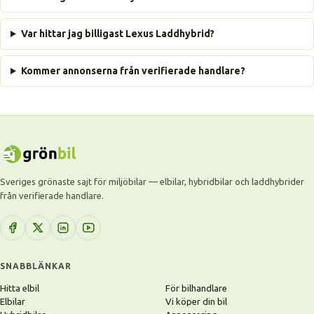
Var hittar jag billigast Lexus Laddhybrid?
Kommer annonserna från verifierade handlare?
Sveriges grönaste sajt för miljöbilar — elbilar, hybridbilar och laddhybrider
från verifierade handlare.
SNABBLÄNKAR
Hitta elbil
För bilhandlare
Elbilar
Vi köper din bil