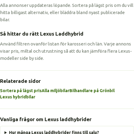
Alla annonser uppdateras löpande. Sortera på lägst pris om du vill
hitta billigast alternativ, eller bläddra bland nyast publicerade
bilar.
Så hittar du rätt Lexus Laddhybrid
Använd filtren ovanför listan för karosseri och län. Varje annons
visar pris, miltal och utrustning så att du kan jämföra flera Lexus-
modeller side by side.
Relaterade sidor
Sortera på lägst pris
Alla miljöbilar
Bilhandlare på Grönbil
Lexus hybridbilar
Vanliga frågor om Lexus laddhybrider
Hur många Lexus laddhybrider finns till salu?