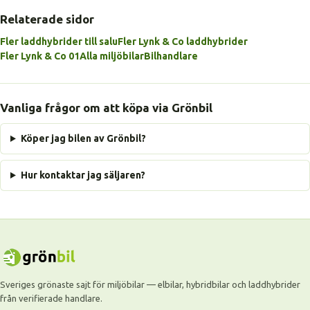
Relaterade sidor
Fler laddhybrider till salu
Fler Lynk & Co laddhybrider
Fler Lynk & Co 01
Alla miljöbilar
Bilhandlare
Vanliga frågor om att köpa via Grönbil
Köper jag bilen av Grönbil?
Hur kontaktar jag säljaren?
Sveriges grönaste sajt för miljöbilar — elbilar, hybridbilar och laddhybrider
från verifierade handlare.