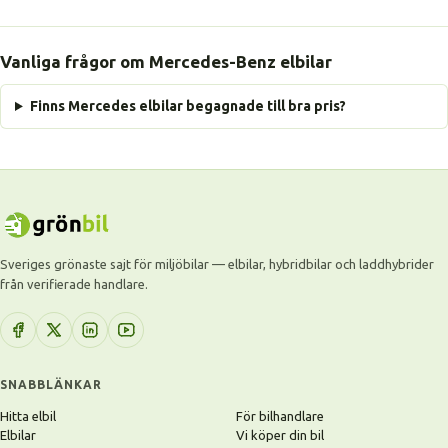
Vanliga frågor om Mercedes-Benz elbilar
Finns Mercedes elbilar begagnade till bra pris?
Sveriges grönaste sajt för miljöbilar — elbilar, hybridbilar och laddhybrider
från verifierade handlare.
SNABBLÄNKAR
Hitta elbil
För bilhandlare
Elbilar
Vi köper din bil