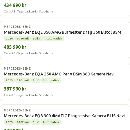
434 990 kr
Carla AB · Tegelbacken 4a, Stockholm
Elbil
MERCEDES-BENZ
Mercedes-Benz EQE 350 AMG Burmester Drag 360 Elstol BSM
2024
9980 mil
Sedan
Automatisk
485 990 kr
Carla AB · Tegelbacken 4a, Stockholm
Elbil
MERCEDES-BENZ
Mercedes-Benz EQA 250 AMG Pano BSM 360 Kamera Navi
2023
3501 mil
SUV
Automatisk
387 990 kr
Carla AB · Tegelbacken 4a, Stockholm
Elbil
MERCEDES-BENZ
Mercedes-Benz EQB 300 4MATIC Progressive Kamera BLIS Navi
2023
8762 mil
SUV
Automatisk