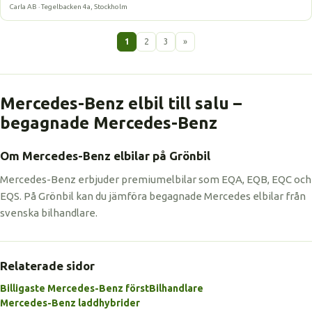
Carla AB · Tegelbacken 4a, Stockholm
1
2
3
»
Mercedes-Benz elbil till salu –
begagnade Mercedes-Benz
Om Mercedes-Benz elbilar på Grönbil
Mercedes-Benz erbjuder premiumelbilar som EQA, EQB, EQC och
EQS. På Grönbil kan du jämföra begagnade Mercedes elbilar från
svenska bilhandlare.
Relaterade sidor
Billigaste Mercedes-Benz först
Bilhandlare
Mercedes-Benz laddhybrider