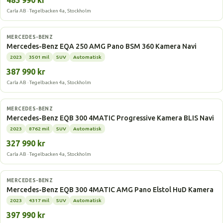
485 990 kr
Carla AB · Tegelbacken 4a, Stockholm
Elbil
MERCEDES-BENZ
Mercedes-Benz EQA 250 AMG Pano BSM 360 Kamera Navi
2023
3501 mil
SUV
Automatisk
387 990 kr
Carla AB · Tegelbacken 4a, Stockholm
Elbil
MERCEDES-BENZ
Mercedes-Benz EQB 300 4MATIC Progressive Kamera BLIS Navi
2023
8762 mil
SUV
Automatisk
327 990 kr
Carla AB · Tegelbacken 4a, Stockholm
Elbil
MERCEDES-BENZ
Mercedes-Benz EQB 300 4MATIC AMG Pano Elstol HuD Kamera
2023
4317 mil
SUV
Automatisk
397 990 kr