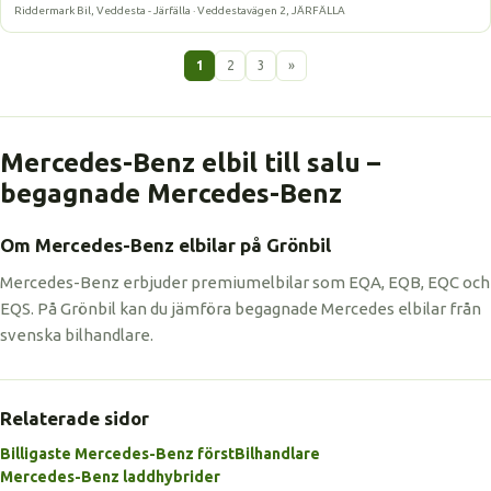
Riddermark Bil, Veddesta - Järfälla · Veddestavägen 2, JÄRFÄLLA
1
2
3
»
Mercedes-Benz elbil till salu –
begagnade Mercedes-Benz
Om Mercedes-Benz elbilar på Grönbil
Mercedes-Benz erbjuder premiumelbilar som EQA, EQB, EQC och
EQS. På Grönbil kan du jämföra begagnade Mercedes elbilar från
svenska bilhandlare.
Relaterade sidor
Billigaste Mercedes-Benz först
Bilhandlare
Mercedes-Benz laddhybrider