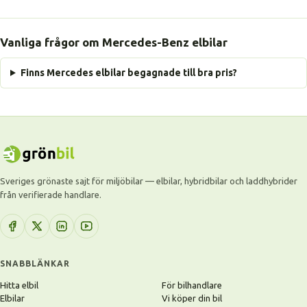
Vanliga frågor om Mercedes-Benz elbilar
Finns Mercedes elbilar begagnade till bra pris?
Sveriges grönaste sajt för miljöbilar — elbilar, hybridbilar och laddhybrider
från verifierade handlare.
SNABBLÄNKAR
Hitta elbil
För bilhandlare
Elbilar
Vi köper din bil