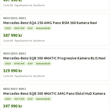
491 990 kr
Carla AB · Tegelbacken 4a, Stockholm
Elbil
MERCEDES-BENZ
Mercedes-Benz EQA 250 AMG Pano BSM 360 Kamera Navi
2023
3501 mil
SUV
Automatisk
387 990 kr
Carla AB · Tegelbacken 4a, Stockholm
Elbil
MERCEDES-BENZ
Mercedes-Benz EQB 300 4MATIC Progressive Kamera BLIS Navi
2023
8762 mil
SUV
Automatisk
329 990 kr
Carla AB · Tegelbacken 4a, Stockholm
Elbil
MERCEDES-BENZ
Mercedes-Benz EQB 300 4MATIC AMG Pano Elstol HuD Kamera
2023
4317 mil
SUV
Automatisk
397 990 kr