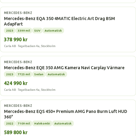
Elbil
MERCEDES-BENZ
Mercedes-Benz EQA 350 4MATIC Electric Art Drag BSM
AdapFart
2023
3399 mil
SUV
Automatisk
378 990 kr
Carla AB · Tegelbacken 4a, Stockholm
Elbil
MERCEDES-BENZ
Mercedes-Benz EQE 350 AMG Kamera Navi Carplay Värmare
2023
7725 mil
Sedan
Automatisk
424 990 kr
Carla AB · Tegelbacken 4a, Stockholm
Elbil
MERCEDES-BENZ
Mercedes-Benz EQS 450+ Premium AMG Pano Burm Luft HUD
360°
2022
7109 mil
Halvkombi
Automatisk
589 800 kr