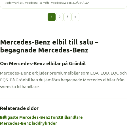
Riddermark Bil, Veddesta - Järfälla · Veddestavägen 2, JÄRFÄLLA
1
2
3
»
Mercedes-Benz elbil till salu –
begagnade Mercedes-Benz
Om Mercedes-Benz elbilar på Grönbil
Mercedes-Benz erbjuder premiumelbilar som EQA, EQB, EQC och
EQS. På Grönbil kan du jämföra begagnade Mercedes elbilar från
svenska bilhandlare.
Relaterade sidor
Billigaste Mercedes-Benz först
Bilhandlare
Mercedes-Benz laddhybrider