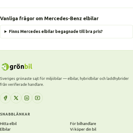
Vanliga frågor om Mercedes-Benz elbilar
Finns Mercedes elbilar begagnade till bra pris?
Sveriges grönaste sajt för miljöbilar — elbilar, hybridbilar och laddhybrider
från verifierade handlare.
SNABBLÄNKAR
Hitta elbil
För bilhandlare
Elbilar
Vi köper din bil