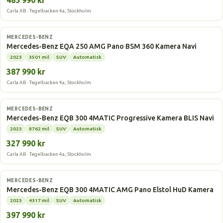
485 990 kr
Carla AB · Tegelbacken 4a, Stockholm
Elbil
MERCEDES-BENZ
Mercedes-Benz EQA 250 AMG Pano BSM 360 Kamera Navi
2023
3501 mil
SUV
Automatisk
387 990 kr
Carla AB · Tegelbacken 4a, Stockholm
Elbil
MERCEDES-BENZ
Mercedes-Benz EQB 300 4MATIC Progressive Kamera BLIS Navi
2023
8762 mil
SUV
Automatisk
327 990 kr
Carla AB · Tegelbacken 4a, Stockholm
Elbil
MERCEDES-BENZ
Mercedes-Benz EQB 300 4MATIC AMG Pano Elstol HuD Kamera
2023
4317 mil
SUV
Automatisk
397 990 kr