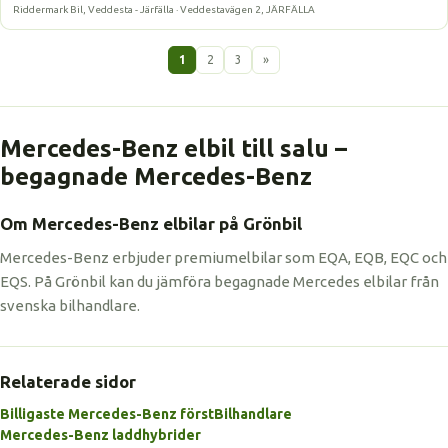
Riddermark Bil, Veddesta - Järfälla · Veddestavägen 2, JÄRFÄLLA
1
2
3
»
Mercedes-Benz elbil till salu –
begagnade Mercedes-Benz
Om Mercedes-Benz elbilar på Grönbil
Mercedes-Benz erbjuder premiumelbilar som EQA, EQB, EQC och
EQS. På Grönbil kan du jämföra begagnade Mercedes elbilar från
svenska bilhandlare.
Relaterade sidor
Billigaste Mercedes-Benz först
Bilhandlare
Mercedes-Benz laddhybrider