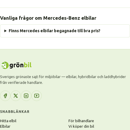
Vanliga frågor om Mercedes-Benz elbilar
Finns Mercedes elbilar begagnade till bra pris?
Sveriges grönaste sajt för miljöbilar — elbilar, hybridbilar och laddhybrider
från verifierade handlare.
SNABBLÄNKAR
Hitta elbil
För bilhandlare
Elbilar
Vi köper din bil