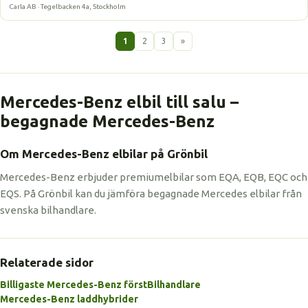
Carla AB · Tegelbacken 4a, Stockholm
1
2
3
»
Mercedes-Benz elbil till salu –
begagnade Mercedes-Benz
Om Mercedes-Benz elbilar på Grönbil
Mercedes-Benz erbjuder premiumelbilar som EQA, EQB, EQC och
EQS. På Grönbil kan du jämföra begagnade Mercedes elbilar från
svenska bilhandlare.
Relaterade sidor
Billigaste Mercedes-Benz först
Bilhandlare
Mercedes-Benz laddhybrider