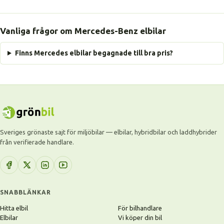
Vanliga frågor om Mercedes-Benz elbilar
Finns Mercedes elbilar begagnade till bra pris?
Sveriges grönaste sajt för miljöbilar — elbilar, hybridbilar och laddhybrider
från verifierade handlare.
SNABBLÄNKAR
Hitta elbil
För bilhandlare
Elbilar
Vi köper din bil