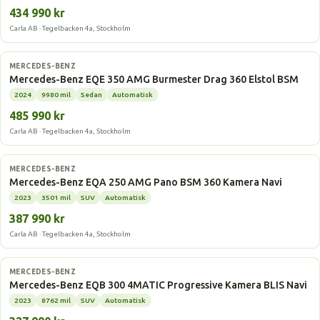
434 990 kr
Carla AB · Tegelbacken 4a, Stockholm
Elbil
MERCEDES-BENZ
Mercedes-Benz EQE 350 AMG Burmester Drag 360 Elstol BSM
2024
9980 mil
Sedan
Automatisk
485 990 kr
Carla AB · Tegelbacken 4a, Stockholm
Elbil
MERCEDES-BENZ
Mercedes-Benz EQA 250 AMG Pano BSM 360 Kamera Navi
2023
3501 mil
SUV
Automatisk
387 990 kr
Carla AB · Tegelbacken 4a, Stockholm
Elbil
MERCEDES-BENZ
Mercedes-Benz EQB 300 4MATIC Progressive Kamera BLIS Navi
2023
8762 mil
SUV
Automatisk