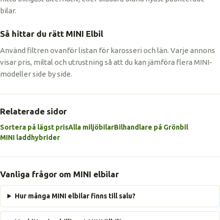
bilar.
Så hittar du rätt MINI Elbil
Använd filtren ovanför listan för karosseri och län. Varje annons
visar pris, miltal och utrustning så att du kan jämföra flera MINI-
modeller side by side.
Relaterade sidor
Sortera på lägst pris
Alla miljöbilar
Bilhandlare på Grönbil
MINI laddhybrider
Vanliga frågor om MINI elbilar
Hur många MINI elbilar finns till salu?