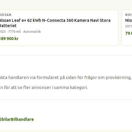
NISSAN
Elbil
NIS
Elbi
Nissan Leaf e+ 62 kWh N-Connecta 360 Kamera Navi Stora
Nis
Batteriet
2017
2023 · 7770 mil · Automatisk
79 
189 900 kr
akta handlaren via formuläret på sidan för frågor om provkörning,
an för att se fler annonser i samma kategori.
öbilar
Bilhandlare