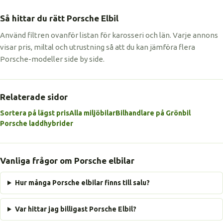
Så hittar du rätt Porsche Elbil
Använd filtren ovanför listan för karosseri och län. Varje annons
visar pris, miltal och utrustning så att du kan jämföra flera
Porsche-modeller side by side.
Relaterade sidor
Sortera på lägst pris
Alla miljöbilar
Bilhandlare på Grönbil
Porsche laddhybrider
Vanliga frågor om Porsche elbilar
Hur många Porsche elbilar finns till salu?
Var hittar jag billigast Porsche Elbil?