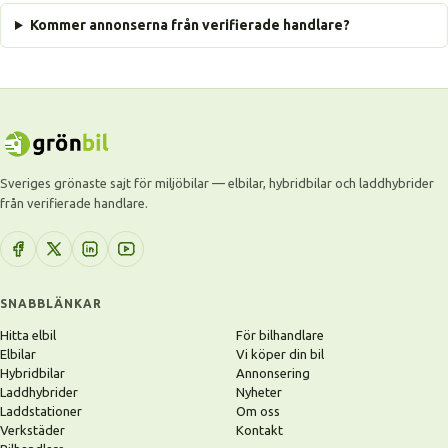
Kommer annonserna från verifierade handlare?
Sveriges grönaste sajt för miljöbilar — elbilar, hybridbilar och laddhybrider
från verifierade handlare.
SNABBLÄNKAR
Hitta elbil
För bilhandlare
Elbilar
Vi köper din bil
Hybridbilar
Annonsering
Laddhybrider
Nyheter
Laddstationer
Om oss
Verkstäder
Kontakt