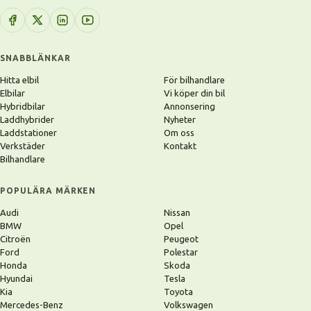
SNABBLÄNKAR
Hitta elbil
För bilhandlare
Elbilar
Vi köper din bil
Hybridbilar
Annonsering
Laddhybrider
Nyheter
Laddstationer
Om oss
Verkstäder
Kontakt
Bilhandlare
POPULÄRA MÄRKEN
Audi
Nissan
BMW
Opel
Citroën
Peugeot
Ford
Polestar
Honda
Skoda
Hyundai
Tesla
Kia
Toyota
Mercedes-Benz
Volkswagen