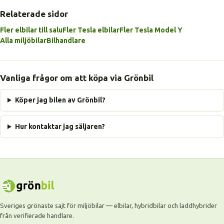
Relaterade sidor
Fler elbilar till salu
Fler Tesla elbilar
Fler Tesla Model Y
Alla miljöbilar
Bilhandlare
Vanliga frågor om att köpa via Grönbil
Köper jag bilen av Grönbil?
Hur kontaktar jag säljaren?
Sveriges grönaste sajt för miljöbilar — elbilar, hybridbilar och laddhybrider
från verifierade handlare.