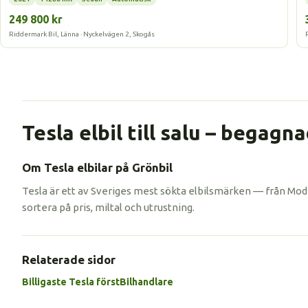
249 800 kr
Riddermark Bil, Länna · Nyckelvägen 2, Skogås
Tesla elbil till salu – begagn
Om Tesla elbilar på Grönbil
Tesla är ett av Sveriges mest sökta elbilsmärken — från Mode
sortera på pris, miltal och utrustning.
Relaterade sidor
Billigaste Tesla först
Bilhandlare