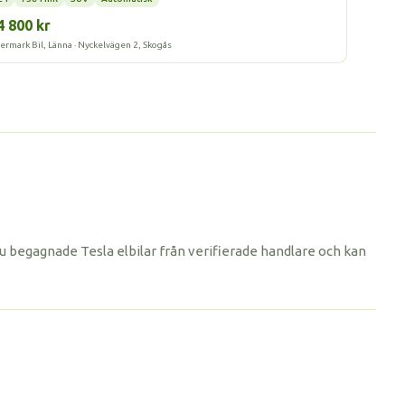
4 800 kr
ermark Bil, Länna · Nyckelvägen 2, Skogås
du begagnade Tesla elbilar från verifierade handlare och kan