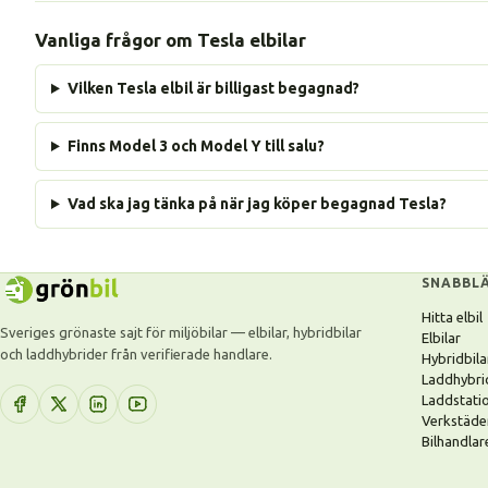
Vanliga frågor om Tesla elbilar
Vilken Tesla elbil är billigast begagnad?
Finns Model 3 och Model Y till salu?
Vad ska jag tänka på när jag köper begagnad Tesla?
SNABBL
Hitta elbil
Sveriges grönaste sajt för miljöbilar — elbilar, hybridbilar
Elbilar
och laddhybrider från verifierade handlare.
Hybridbila
Laddhybri
Laddstati
Verkstäde
Bilhandlar