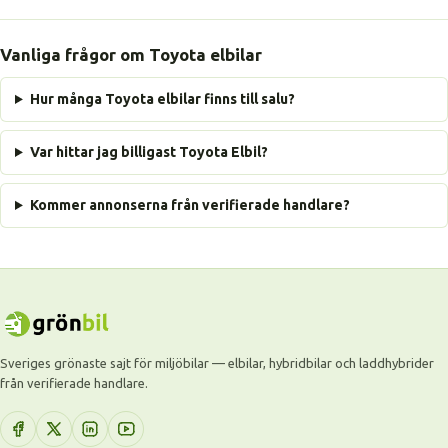
Vanliga frågor om Toyota elbilar
Hur många Toyota elbilar finns till salu?
Var hittar jag billigast Toyota Elbil?
Kommer annonserna från verifierade handlare?
Sveriges grönaste sajt för miljöbilar — elbilar, hybridbilar och laddhybrider
från verifierade handlare.