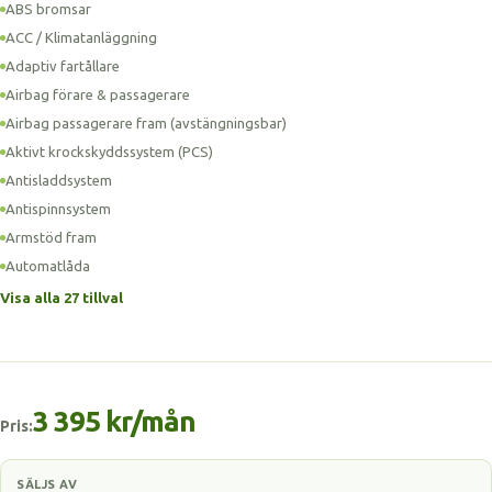
ABS bromsar
ACC / Klimatanläggning
Adaptiv fartållare
Airbag förare & passagerare
Airbag passagerare fram (avstängningsbar)
Aktivt krockskyddssystem (PCS)
Antisladdsystem
Antispinnsystem
Armstöd fram
Automatlåda
Visa alla 27 tillval
3 395 kr/mån
Pris:
SÄLJS AV