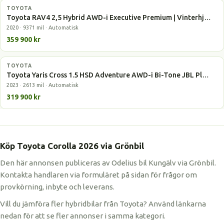
TOYOTA
Hybrid
Toyota RAV4 2,5 Hybrid AWD-i Executive Premium | Vinterhj…
2020 · 9371 mil · Automatisk
359 900 kr
TOYOTA
Laddhybrid
Toyota Yaris Cross 1.5 HSD Adventure AWD-i Bi-Tone JBL Pl…
2023 · 2613 mil · Automatisk
319 900 kr
Köp Toyota Corolla 2026 via Grönbil
Den här annonsen publiceras av Odelius bil Kungälv via Grönbil.
Kontakta handlaren via formuläret på sidan för frågor om
provkörning, inbyte och leverans.
Vill du jämföra fler hybridbilar från Toyota? Använd länkarna
nedan för att se fler annonser i samma kategori.