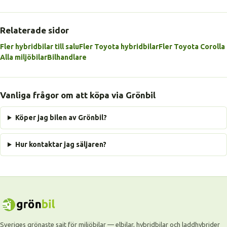
Relaterade sidor
Fler hybridbilar till salu
Fler Toyota hybridbilar
Fler Toyota Corolla
Alla miljöbilar
Bilhandlare
Vanliga frågor om att köpa via Grönbil
Köper jag bilen av Grönbil?
Hur kontaktar jag säljaren?
Sveriges grönaste sajt för miljöbilar — elbilar, hybridbilar och laddhybrider