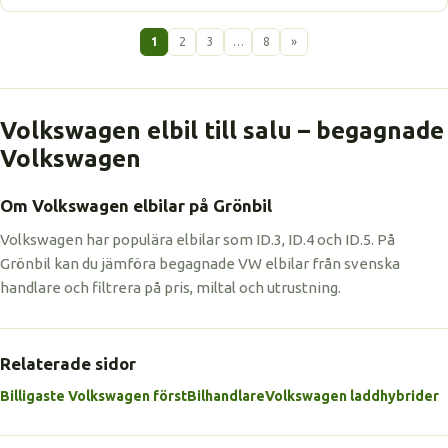
1
2
3
…
8
»
Volkswagen elbil till salu – begagnade
Volkswagen
Om Volkswagen elbilar på Grönbil
Volkswagen har populära elbilar som ID.3, ID.4 och ID.5. På
Grönbil kan du jämföra begagnade VW elbilar från svenska
handlare och filtrera på pris, miltal och utrustning.
Relaterade sidor
Billigaste Volkswagen först
Bilhandlare
Volkswagen laddhybrider