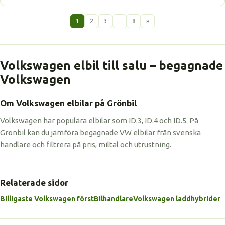
1
2
3
…
8
»
Volkswagen elbil till salu – begagnade
Volkswagen
Om Volkswagen elbilar på Grönbil
Volkswagen har populära elbilar som ID.3, ID.4 och ID.5. På
Grönbil kan du jämföra begagnade VW elbilar från svenska
handlare och filtrera på pris, miltal och utrustning.
Relaterade sidor
Billigaste Volkswagen först
Bilhandlare
Volkswagen laddhybrider