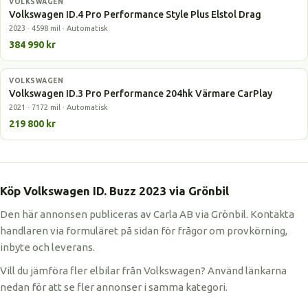
VOLKSWAGEN
Elbil
Volkswagen ID.4 Pro Performance Style Plus Elstol Drag
2023 · 4598 mil · Automatisk
384 990 kr
VOLKSWAGEN
Elbil
Volkswagen ID.3 Pro Performance 204hk Värmare CarPlay
2021 · 7172 mil · Automatisk
219 800 kr
Köp Volkswagen ID. Buzz 2023 via Grönbil
Den här annonsen publiceras av Carla AB via Grönbil. Kontakta
handlaren via formuläret på sidan för frågor om provkörning,
inbyte och leverans.
Vill du jämföra fler elbilar från Volkswagen? Använd länkarna
nedan för att se fler annonser i samma kategori.