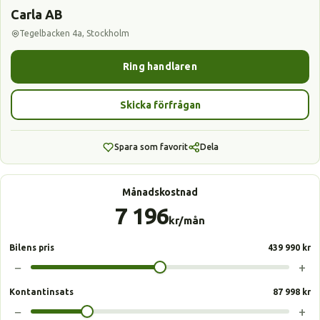
Carla AB
Tegelbacken 4a, Stockholm
Ring handlaren
Skicka förfrågan
Spara som favorit
Dela
Månadskostnad
7 196
kr/mån
Bilens pris
439 990 kr
−
+
Kontantinsats
87 998 kr
−
+