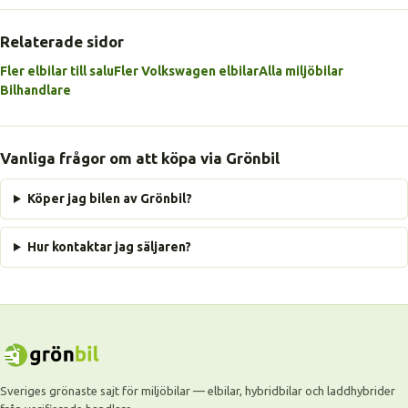
Relaterade sidor
Fler elbilar till salu
Fler Volkswagen elbilar
Alla miljöbilar
Bilhandlare
Vanliga frågor om att köpa via Grönbil
Köper jag bilen av Grönbil?
Hur kontaktar jag säljaren?
Sveriges grönaste sajt för miljöbilar — elbilar, hybridbilar och laddhybrider