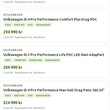
Carla AB · Tegelbacken 4a, Stockholm
Elbil
VOLKSWAGEN
Volkswagen ID.4 Pro Performance Comfort Plus Drag PDC
2022
9423 mil
SUV
Automatisk
294 990 kr
Carla AB · Tegelbacken 4a, Stockholm
Elbil
VOLKSWAGEN
Volkswagen ID.3 Pro Performance Life PDC LED Navi AdapFart
2021
10385 mil
Halvkombi
Automatisk
204 990 kr
Carla AB · Tegelbacken 4a, Stockholm
Elbil
VOLKSWAGEN
Volkswagen ID.4 Pro Performance Max HuD Drag Pano 360 20”
2021
8623 mil
SUV
Automatisk
324 990 kr
Carla AB · Tegelbacken 4a, Stockholm