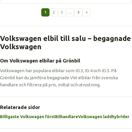
1
2
3
…
8
»
Volkswagen elbil till salu – begagnade
Volkswagen
Om Volkswagen elbilar på Grönbil
Volkswagen har populära elbilar som ID.3, ID.4 och ID.5. På
Grönbil kan du jämföra begagnade VW elbilar från svenska
handlare och filtrera på pris, miltal och utrustning.
Relaterade sidor
Billigaste Volkswagen först
Bilhandlare
Volkswagen laddhybrider