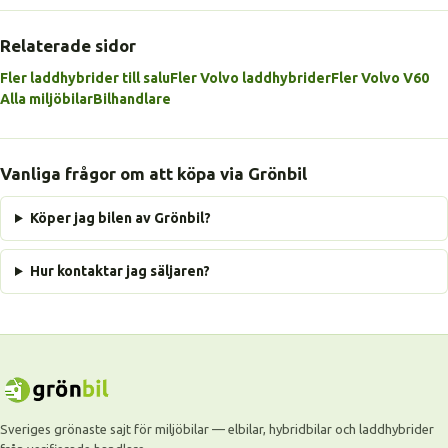
Relaterade sidor
Fler laddhybrider till salu
Fler Volvo laddhybrider
Fler Volvo V60
Alla miljöbilar
Bilhandlare
Vanliga frågor om att köpa via Grönbil
Köper jag bilen av Grönbil?
Hur kontaktar jag säljaren?
Sveriges grönaste sajt för miljöbilar — elbilar, hybridbilar och laddhybrider