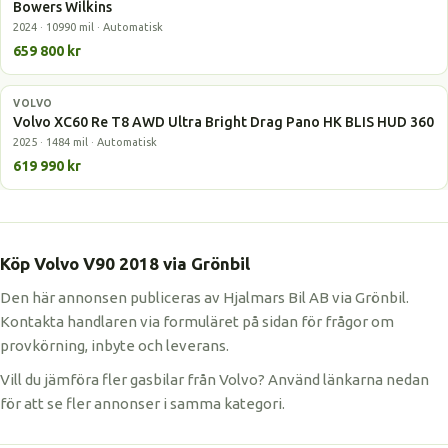
Bowers Wilkins
2024 · 10990 mil · Automatisk
659 800 kr
VOLVO
Laddhybrid
Volvo XC60 Re T8 AWD Ultra Bright Drag Pano HK BLIS HUD 360
2025 · 1484 mil · Automatisk
619 990 kr
Köp Volvo V90 2018 via Grönbil
Den här annonsen publiceras av Hjalmars Bil AB via Grönbil.
Kontakta handlaren via formuläret på sidan för frågor om
provkörning, inbyte och leverans.
Vill du jämföra fler gasbilar från Volvo? Använd länkarna nedan
för att se fler annonser i samma kategori.