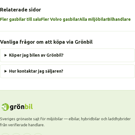
Relaterade sidor
Fler gasbilar till salu
Fler Volvo gasbilar
Alla miljöbilar
Bilhandlare
Vanliga frågor om att köpa via Grönbil
Köper jag bilen av Grönbil?
Hur kontaktar jag säljaren?
Sveriges grönaste sajt för miljöbilar — elbilar, hybridbilar och laddhybrider
från verifierade handlare.