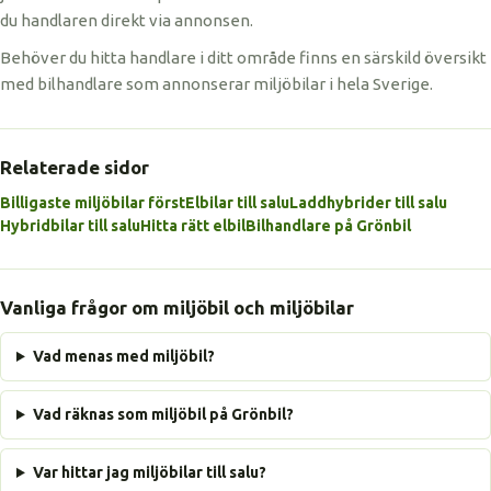
du handlaren direkt via annonsen.
Behöver du hitta handlare i ditt område finns en särskild översikt
med bilhandlare som annonserar miljöbilar i hela Sverige.
Relaterade sidor
Billigaste miljöbilar först
Elbilar till salu
Laddhybrider till salu
Hybridbilar till salu
Hitta rätt elbil
Bilhandlare på Grönbil
Vanliga frågor om miljöbil och miljöbilar
Vad menas med miljöbil?
Vad räknas som miljöbil på Grönbil?
Var hittar jag miljöbilar till salu?