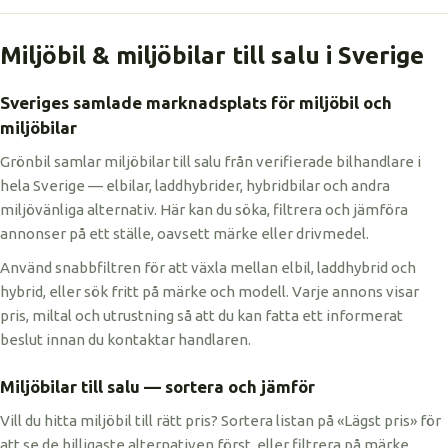
Miljöbil & miljöbilar till salu i Sverige
Sveriges samlade marknadsplats för miljöbil och
miljöbilar
Grönbil samlar miljöbilar till salu från verifierade bilhandlare i
hela Sverige — elbilar, laddhybrider, hybridbilar och andra
miljövänliga alternativ. Här kan du söka, filtrera och jämföra
annonser på ett ställe, oavsett märke eller drivmedel.
Använd snabbfiltren för att växla mellan elbil, laddhybrid och
hybrid, eller sök fritt på märke och modell. Varje annons visar
pris, miltal och utrustning så att du kan fatta ett informerat
beslut innan du kontaktar handlaren.
Miljöbilar till salu — sortera och jämför
Vill du hitta miljöbil till rätt pris? Sortera listan på «Lägst pris» för
att se de billigaste alternativen först, eller filtrera på märke,