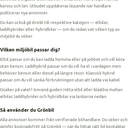
kaross och län. Utbudet uppdateras löpande när handlare
publicerar nya annonser.
Du kan också gå direkt till respektive kategori — elbilar,
laddhybrider eller hybridbilar — om du redan vet vilken typ av
miljöbil du söker.
Vilken miljöbil passar dig?
Elbil passar om du kan ladda hemma eller på jobbet och vill köra
utan bensin. Laddhybrid passar om du vill ha el i vardagen men
behöver bensin eller diesel på längre resor. Klassisk hybrid
passar om du vill sänka förbrukningen utan att ladda via kabel.
Osäker på valet? Använd guiden Hitta elbil eller bläddra mellan
elbilar, laddhybrider och hybridbilar via länkarna nedan.
Så använder du Grönbil
Alla annonser kommer från verifierade bilhandlare. Du söker och
jämför kostnadsfritt på Grönbil — när du hittat rätt bil kontaktar