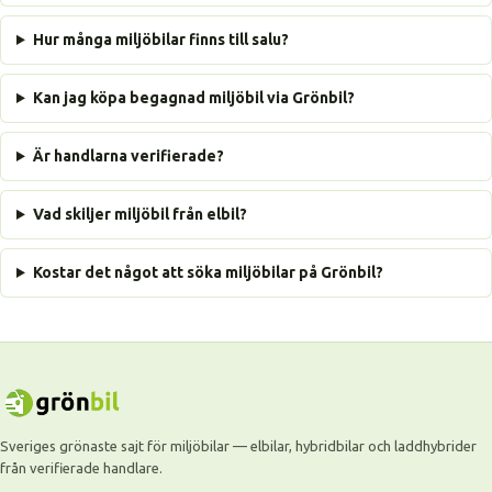
Hur många miljöbilar finns till salu?
Kan jag köpa begagnad miljöbil via Grönbil?
Är handlarna verifierade?
Vad skiljer miljöbil från elbil?
Kostar det något att söka miljöbilar på Grönbil?
Sveriges grönaste sajt för miljöbilar — elbilar, hybridbilar och laddhybrider
från verifierade handlare.