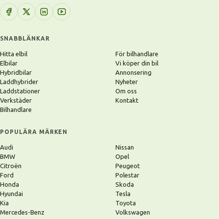
SNABBLÄNKAR
Hitta elbil
För bilhandlare
Elbilar
Vi köper din bil
Hybridbilar
Annonsering
Laddhybrider
Nyheter
Laddstationer
Om oss
Verkstäder
Kontakt
Bilhandlare
POPULÄRA MÄRKEN
Audi
Nissan
BMW
Opel
Citroën
Peugeot
Ford
Polestar
Honda
Skoda
Hyundai
Tesla
Kia
Toyota
Mercedes-Benz
Volkswagen