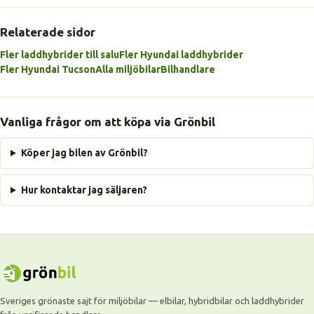
Relaterade sidor
Fler laddhybrider till salu
Fler Hyundai laddhybrider
Fler Hyundai Tucson
Alla miljöbilar
Bilhandlare
Vanliga frågor om att köpa via Grönbil
Köper jag bilen av Grönbil?
Hur kontaktar jag säljaren?
Sveriges grönaste sajt för miljöbilar — elbilar, hybridbilar och laddhybrider