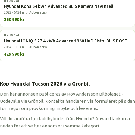
HYUNDAI
Elbil
Hyundai Kona 64 kWh Advanced BLIS Kamera Navi Krell
2022 · 6124 mil · Automatisk
260 990 kr
HYUNDAI
Elbil
Hyundai IONIQ 5 77.4 kWh Advanced 360 HuD Elstol BLIS BOSE
2024 · 3003 mil · Automatisk
429 990 kr
Köp Hyundai Tucson 2026 via Grönbil
Den här annonsen publiceras av Roy Andersson Bilbolaget -
Uddevalla via Grönbil. Kontakta handlaren via formuläret på sidan
för frågor om provkörning, inbyte och leverans.
Vill du jämföra fler laddhybrider från Hyundai? Använd länkarna
nedan för att se fler annonser i samma kategori.