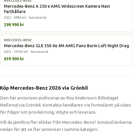
MERCEDES-BENZ
Laddhybrid
Mercedes-Benz A 250 e AMG Widescreen Kamera Navi
Farthållare
2022 · 4980 mil · Automatisk
298 990 kr
MERCEDES-BENZ
Laddhybrid
Mercedes-Benz GLE 350 de 4M AMG Pano Burm Luft Night Drag
2023 · 10160 mil · Automatisk
639 900 kr
Köp Mercedes-Benz 2026 via Grönbil
Den här annonsen publiceras av Roy Andersson Bilbolaget
Mellerud via Grönbil. Kontakta handlaren via formuläret på sidan
för frågor om provkörning, inbyte och leverans.
Vill du jämföra fler elbilar från Mercedes-Benz? Använd länkarna
nedan för att se fler annonser i samma kategori.