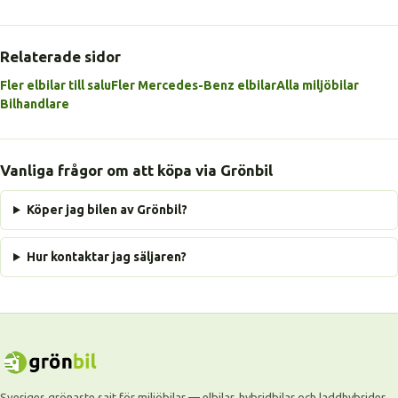
Relaterade sidor
Fler elbilar till salu
Fler Mercedes-Benz elbilar
Alla miljöbilar
Bilhandlare
Vanliga frågor om att köpa via Grönbil
Köper jag bilen av Grönbil?
Hur kontaktar jag säljaren?
Sveriges grönaste sajt för miljöbilar — elbilar, hybridbilar och laddhybrider