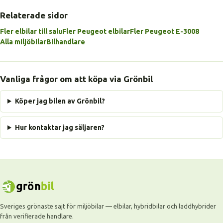
Relaterade sidor
Fler elbilar till salu
Fler Peugeot elbilar
Fler Peugeot E-3008
Alla miljöbilar
Bilhandlare
Vanliga frågor om att köpa via Grönbil
Köper jag bilen av Grönbil?
Hur kontaktar jag säljaren?
Sveriges grönaste sajt för miljöbilar — elbilar, hybridbilar och laddhybrider
från verifierade handlare.