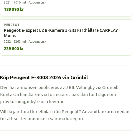
2021 · 7016 mil · Automatisk
189 990 kr
PEUGEOT
Elbil
Peugeot e-Expert L2 B-Kamera 3-Sits Farthållare CARPLAY
Moms
2022 · 8262 mil · Automatisk
229 800 kr
Köp Peugeot E-3008 2026 via Grönbil
Den här annonsen publiceras av J BIL Vällingby via Grönbil.
Kontakta handlaren via formuläret på sidan för frågor om
provkörning, inbyte och leverans.
Vill du jämföra fler elbilar från Peugeot? Använd länkarna nedan
för att se fler annonser i samma kategori.