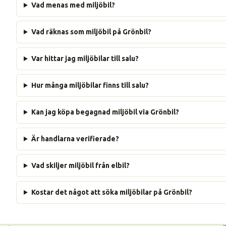
Vad menas med miljöbil?
Vad räknas som miljöbil på Grönbil?
Var hittar jag miljöbilar till salu?
Hur många miljöbilar finns till salu?
Kan jag köpa begagnad miljöbil via Grönbil?
Är handlarna verifierade?
Vad skiljer miljöbil från elbil?
Kostar det något att söka miljöbilar på Grönbil?