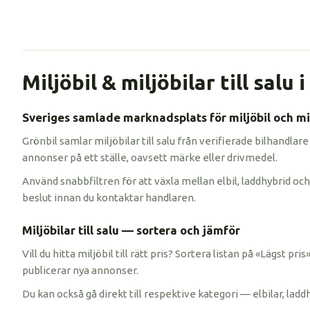
Miljöbil & miljöbilar till salu 
Sveriges samlade marknadsplats för miljöbil och mil
Grönbil samlar miljöbilar till salu från verifierade bilhandlare
annonser på ett ställe, oavsett märke eller drivmedel.
Använd snabbfiltren för att växla mellan elbil, laddhybrid och 
beslut innan du kontaktar handlaren.
Miljöbilar till salu — sortera och jämför
Vill du hitta miljöbil till rätt pris? Sortera listan på «Lägst p
publicerar nya annonser.
Du kan också gå direkt till respektive kategori — elbilar, ladd