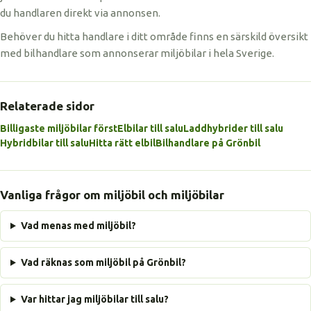
du handlaren direkt via annonsen.
Behöver du hitta handlare i ditt område finns en särskild översikt
med bilhandlare som annonserar miljöbilar i hela Sverige.
Relaterade sidor
Billigaste miljöbilar först
Elbilar till salu
Laddhybrider till salu
Hybridbilar till salu
Hitta rätt elbil
Bilhandlare på Grönbil
Vanliga frågor om miljöbil och miljöbilar
Vad menas med miljöbil?
Vad räknas som miljöbil på Grönbil?
Var hittar jag miljöbilar till salu?