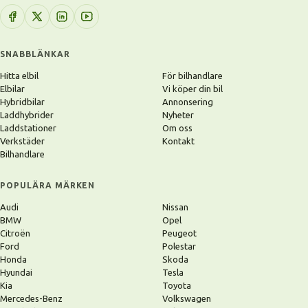
SNABBLÄNKAR
Hitta elbil
För bilhandlare
Elbilar
Vi köper din bil
Hybridbilar
Annonsering
Laddhybrider
Nyheter
Laddstationer
Om oss
Verkstäder
Kontakt
Bilhandlare
POPULÄRA MÄRKEN
Audi
Nissan
BMW
Opel
Citroën
Peugeot
Ford
Polestar
Honda
Skoda
Hyundai
Tesla
Kia
Toyota
Mercedes-Benz
Volkswagen