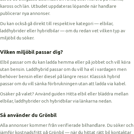
kaross och län. Utbudet uppdateras löpande när handlare
publicerar nya annonser.
Du kan också gå direkt till respektive kategori — elbilar,
laddhybrider eller hybridbilar — om du redan vet vilken typ av
miljöbil du söker.
Vilken miljöbil passar dig?
Elbil passar om du kan ladda hemma eller på jobbet och vill köra
utan bensin. Laddhybrid passar om du vill ha el i vardagen men
behöver bensin eller diesel på längre resor. Klassisk hybrid
passar om du vill sänka förbrukningen utan att ladda via kabel.
Osäker på valet? Använd guiden Hitta elbil eller bläddra mellan
elbilar, laddhybrider och hybridbilar via länkarna nedan.
Så använder du Grönbil
Alla annonser kommer från verifierade bilhandlare. Du söker och
jämför kostnadsfritt på Grönbil — när du hittat rätt bil kontaktar