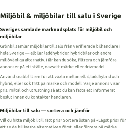
Miljöbil & miljöbilar till salu i Sverige
Sveriges samlade marknadsplats för miljöbil och
miljöbilar
Grönbil samlar miljöbilar till salu från verifierade bilhandlare i
hela Sverige — elbilar, laddhybrider, hybridbilar och andra
miljövänliga alternativ. Här kan du söka, filtrera och jämföra
annonser på ett ställe, oavsett märke eller drivmedel.
Använd snabbfiltren för att växla mellan elbil, laddhybrid och
hybrid, eller sök fritt på märke och modell. Varje annons visar
pris, miltal och utrustning så att du kan fatta ett informerat
beslut innan du kontaktar handlaren.
Miljöbilar till salu — sortera och jämför
Vill du hitta miljöbil till rätt pris? Sortera listan på «Lägst pris» för
att se de billigaste alternativen först, eller filtrera på märke,