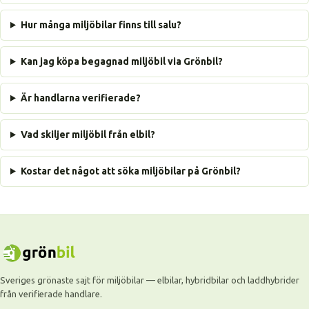
Hur många miljöbilar finns till salu?
Kan jag köpa begagnad miljöbil via Grönbil?
Är handlarna verifierade?
Vad skiljer miljöbil från elbil?
Kostar det något att söka miljöbilar på Grönbil?
Sveriges grönaste sajt för miljöbilar — elbilar, hybridbilar och laddhybrider
från verifierade handlare.