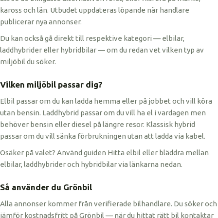
kaross och län. Utbudet uppdateras löpande när handlare
publicerar nya annonser.
Du kan också gå direkt till respektive kategori — elbilar,
laddhybrider eller hybridbilar — om du redan vet vilken typ av
miljöbil du söker.
Vilken miljöbil passar dig?
Elbil passar om du kan ladda hemma eller på jobbet och vill köra
utan bensin. Laddhybrid passar om du vill ha el i vardagen men
behöver bensin eller diesel på längre resor. Klassisk hybrid
passar om du vill sänka förbrukningen utan att ladda via kabel.
Osäker på valet? Använd guiden Hitta elbil eller bläddra mellan
elbilar, laddhybrider och hybridbilar via länkarna nedan.
Så använder du Grönbil
Alla annonser kommer från verifierade bilhandlare. Du söker och
jämför kostnadsfritt på Grönbil — när du hittat rätt bil kontaktar