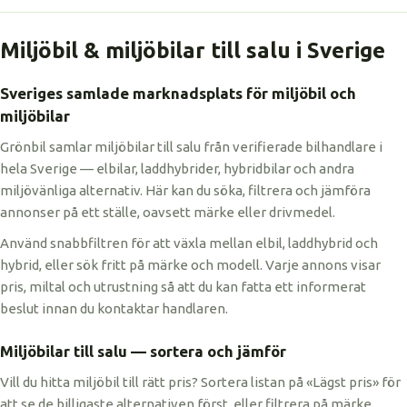
Miljöbil & miljöbilar till salu i Sverige
Sveriges samlade marknadsplats för miljöbil och
miljöbilar
Grönbil samlar miljöbilar till salu från verifierade bilhandlare i
hela Sverige — elbilar, laddhybrider, hybridbilar och andra
miljövänliga alternativ. Här kan du söka, filtrera och jämföra
annonser på ett ställe, oavsett märke eller drivmedel.
Använd snabbfiltren för att växla mellan elbil, laddhybrid och
hybrid, eller sök fritt på märke och modell. Varje annons visar
pris, miltal och utrustning så att du kan fatta ett informerat
beslut innan du kontaktar handlaren.
Miljöbilar till salu — sortera och jämför
Vill du hitta miljöbil till rätt pris? Sortera listan på «Lägst pris» för
att se de billigaste alternativen först, eller filtrera på märke,