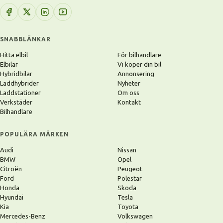
SNABBLÄNKAR
Hitta elbil
För bilhandlare
Elbilar
Vi köper din bil
Hybridbilar
Annonsering
Laddhybrider
Nyheter
Laddstationer
Om oss
Verkstäder
Kontakt
Bilhandlare
POPULÄRA MÄRKEN
Audi
Nissan
BMW
Opel
Citroën
Peugeot
Ford
Polestar
Honda
Skoda
Hyundai
Tesla
Kia
Toyota
Mercedes-Benz
Volkswagen