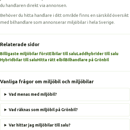
du handlaren direkt via annonsen.
Behöver du hitta handlare i ditt område finns en särskild översikt
med bilhandlare som annonserar miljöbilar i hela Sverige.
Relaterade sidor
Billigaste miljöbilar först
Elbilar till salu
Laddhybrider till salu
Hybridbilar till salu
Hitta rätt elbil
Bilhandlare på Grönbil
Vanliga frågor om miljöbil och miljöbilar
Vad menas med miljöbil?
Vad räknas som miljöbil på Grönbil?
Var hittar jag miljöbilar till salu?