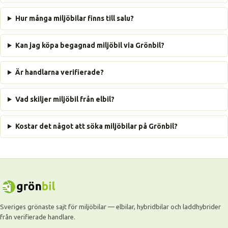
Hur många miljöbilar finns till salu?
Kan jag köpa begagnad miljöbil via Grönbil?
Är handlarna verifierade?
Vad skiljer miljöbil från elbil?
Kostar det något att söka miljöbilar på Grönbil?
Sveriges grönaste sajt för miljöbilar — elbilar, hybridbilar och laddhybrider
från verifierade handlare.