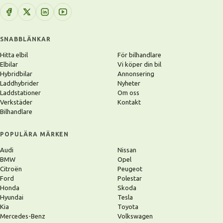
SNABBLÄNKAR
Hitta elbil
För bilhandlare
Elbilar
Vi köper din bil
Hybridbilar
Annonsering
Laddhybrider
Nyheter
Laddstationer
Om oss
Verkstäder
Kontakt
Bilhandlare
POPULÄRA MÄRKEN
Audi
Nissan
BMW
Opel
Citroën
Peugeot
Ford
Polestar
Honda
Skoda
Hyundai
Tesla
Kia
Toyota
Mercedes-Benz
Volkswagen