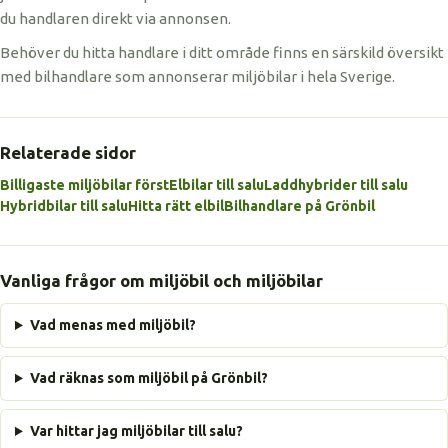
du handlaren direkt via annonsen.
Behöver du hitta handlare i ditt område finns en särskild översikt
med bilhandlare som annonserar miljöbilar i hela Sverige.
Relaterade sidor
Billigaste miljöbilar först
Elbilar till salu
Laddhybrider till salu
Hybridbilar till salu
Hitta rätt elbil
Bilhandlare på Grönbil
Vanliga frågor om miljöbil och miljöbilar
Vad menas med miljöbil?
Vad räknas som miljöbil på Grönbil?
Var hittar jag miljöbilar till salu?