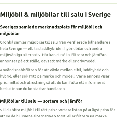
Miljöbil & miljöbilar till salu i Sverige
Sveriges samlade marknadsplats för miljöbil och
miljöbilar
Grönbil samlar miljöbilar till salu från verifierade bilhandlare i
hela Sverige — elbilar, laddhybrider, hybridbilar och andra
miljövänliga alternativ. Här kan du söka, filtrera och jämföra
annonser på ett ställe, oavsett märke eller drivmedel.
Använd snabbfiltren för att växla mellan elbil, laddhybrid och
hybrid, eller sök fritt på märke och modell. Varje annons visar
pris, miltal och utrustning så att du kan fatta ett informerat
beslut innan du kontaktar handlaren.
Miljöbilar till salu — sortera och jämför
Vill du hitta miljöbil till rätt pris? Sortera listan på «Lägst pris» för
att se de billigaste alternativen först, eller filtrera på märke,