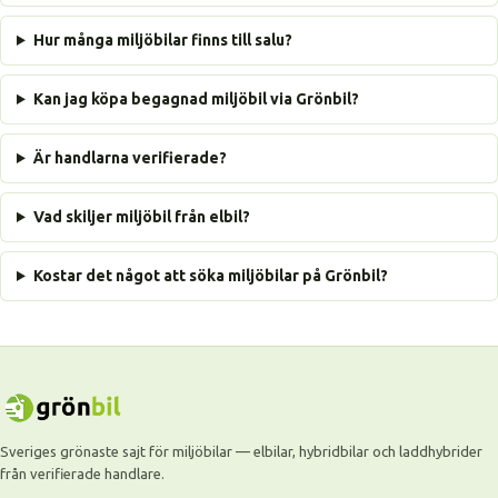
Hur många miljöbilar finns till salu?
Kan jag köpa begagnad miljöbil via Grönbil?
Är handlarna verifierade?
Vad skiljer miljöbil från elbil?
Kostar det något att söka miljöbilar på Grönbil?
Sveriges grönaste sajt för miljöbilar — elbilar, hybridbilar och laddhybrider
från verifierade handlare.