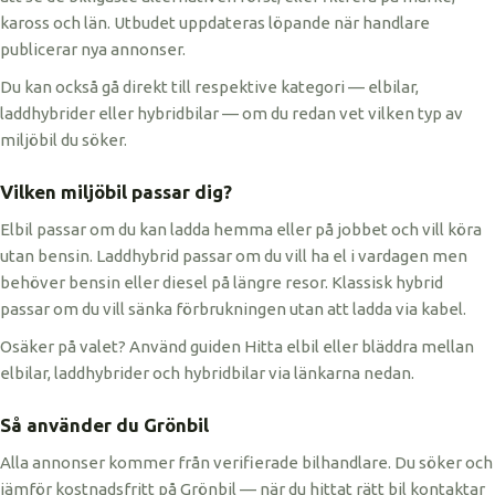
kaross och län. Utbudet uppdateras löpande när handlare
publicerar nya annonser.
Du kan också gå direkt till respektive kategori — elbilar,
laddhybrider eller hybridbilar — om du redan vet vilken typ av
miljöbil du söker.
Vilken miljöbil passar dig?
Elbil passar om du kan ladda hemma eller på jobbet och vill köra
utan bensin. Laddhybrid passar om du vill ha el i vardagen men
behöver bensin eller diesel på längre resor. Klassisk hybrid
passar om du vill sänka förbrukningen utan att ladda via kabel.
Osäker på valet? Använd guiden Hitta elbil eller bläddra mellan
elbilar, laddhybrider och hybridbilar via länkarna nedan.
Så använder du Grönbil
Alla annonser kommer från verifierade bilhandlare. Du söker och
jämför kostnadsfritt på Grönbil — när du hittat rätt bil kontaktar