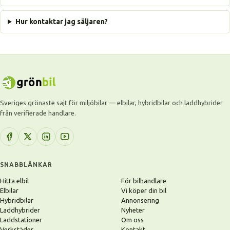
Hur kontaktar jag säljaren?
Sveriges grönaste sajt för miljöbilar — elbilar, hybridbilar och laddhybrider
från verifierade handlare.
SNABBLÄNKAR
Hitta elbil
För bilhandlare
Elbilar
Vi köper din bil
Hybridbilar
Annonsering
Laddhybrider
Nyheter
Laddstationer
Om oss
Verkstäder
Kontakt