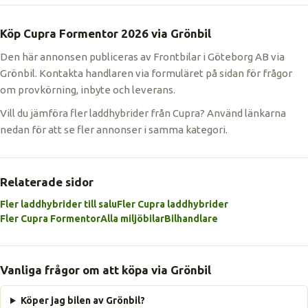
Köp Cupra Formentor 2026 via Grönbil
Den här annonsen publiceras av Frontbilar i Göteborg AB via
Grönbil. Kontakta handlaren via formuläret på sidan för frågor
om provkörning, inbyte och leverans.
Vill du jämföra fler laddhybrider från Cupra? Använd länkarna
nedan för att se fler annonser i samma kategori.
Relaterade sidor
Fler laddhybrider till salu
Fler Cupra laddhybrider
Fler Cupra Formentor
Alla miljöbilar
Bilhandlare
Vanliga frågor om att köpa via Grönbil
Köper jag bilen av Grönbil?