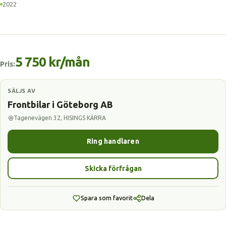
2022
5 750 kr/mån
Pris:
SÄLJS AV
Frontbilar i Göteborg AB
Tagenevägen 32, HISINGS KÄRRA
Ring handlaren
Skicka förfrågan
Spara som favorit
Dela