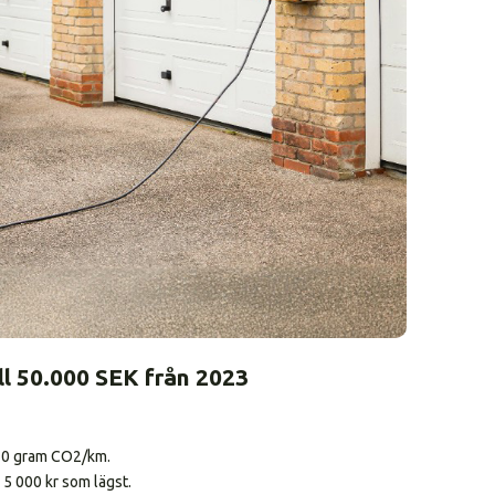
ll 50.000 SEK från 2023
 30 gram CO2/km.
 5 000 kr som lägst.