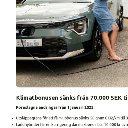
Klimatbonusen sänks från 70.000 SEK ti
Föreslagna ändringar från 1 januari 2023:
Utsläppsgräns för att få miljöbonus sänks 50 gram CO2/km till
Laddhybrider får en korrigering där maxbonus blir 10 000 kr och