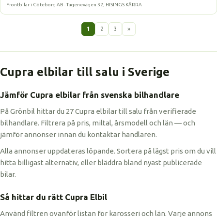
Frontbilar i Göteborg AB · Tagenevägen 32, HISINGS KÄRRA
1
2
3
»
Cupra elbilar till salu i Sverige
Jämför Cupra elbilar från svenska bilhandlare
På Grönbil hittar du 27 Cupra elbilar till salu från verifierade
bilhandlare. Filtrera på pris, miltal, årsmodell och län — och
jämför annonser innan du kontaktar handlaren.
Alla annonser uppdateras löpande. Sortera på lägst pris om du vill
hitta billigast alternativ, eller bläddra bland nyast publicerade
bilar.
Så hittar du rätt Cupra Elbil
Använd filtren ovanför listan för karosseri och län. Varje annons