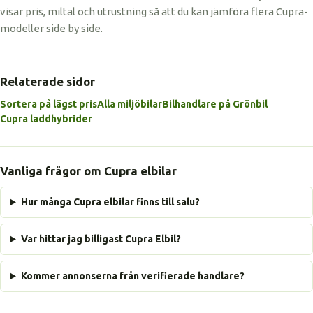
visar pris, miltal och utrustning så att du kan jämföra flera Cupra-
modeller side by side.
Relaterade sidor
Sortera på lägst pris
Alla miljöbilar
Bilhandlare på Grönbil
Cupra laddhybrider
Vanliga frågor om Cupra elbilar
Hur många Cupra elbilar finns till salu?
Var hittar jag billigast Cupra Elbil?
Kommer annonserna från verifierade handlare?