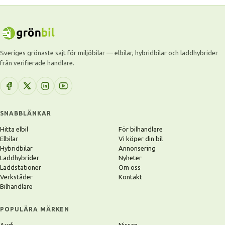
Sveriges grönaste sajt för miljöbilar — elbilar, hybridbilar och laddhybrider
från verifierade handlare.
SNABBLÄNKAR
Hitta elbil
För bilhandlare
Elbilar
Vi köper din bil
Hybridbilar
Annonsering
Laddhybrider
Nyheter
Laddstationer
Om oss
Verkstäder
Kontakt
Bilhandlare
POPULÄRA MÄRKEN