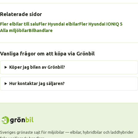
Relaterade sidor
Fler elbilar till salu
Fler Hyundai elbilar
Fler Hyundai IONIQ 5
Alla miljöbilar
Bilhandlare
Vanliga frågor om att köpa via Grönbil
Köper jag bilen av Grönbil?
Hur kontaktar jag säljaren?
Sveriges grönaste sajt för miljöbilar — elbilar, hybridbilar och laddhybrider